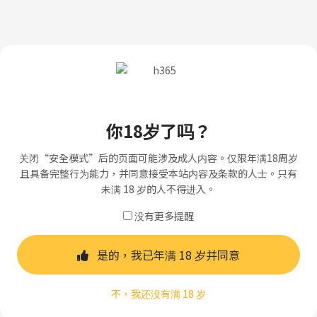
你18岁了吗？
关闭“安全模式”后的页面可能涉及成人内容。仅限年满18周岁
且具备完整行为能力，并同意接受本站内容及条款的人士。只有
未满 18 岁的人不得进入。
没有更多提醒
是的，我已年满 18 岁并同意
不，我还没有满 18 岁