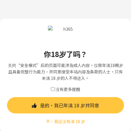
你18岁了吗？
关闭“安全模式”后的页面可能涉及成人内容。仅限年满18周岁
且具备完整行为能力，并同意接受本站内容及条款的人士。只有
未满 18 岁的人不得进入。
没有更多提醒
是的，我已年满 18 岁并同意
不，我还没有满 18 岁