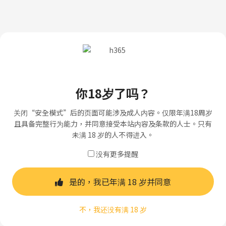
你18岁了吗？
关闭“安全模式”后的页面可能涉及成人内容。仅限年满18周岁
且具备完整行为能力，并同意接受本站内容及条款的人士。只有
未满 18 岁的人不得进入。
没有更多提醒
是的，我已年满 18 岁并同意
不，我还没有满 18 岁