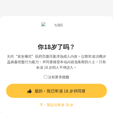
你18岁了吗？
关闭“安全模式”后的页面可能涉及成人内容。仅限年满18周岁
且具备完整行为能力，并同意接受本站内容及条款的人士。只有
未满 18 岁的人不得进入。
没有更多提醒
是的，我已年满 18 岁并同意
不，我还没有满 18 岁