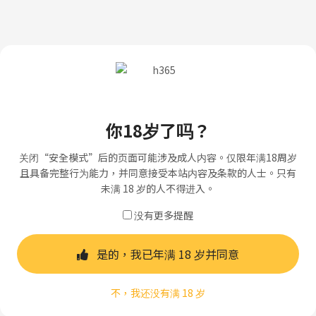
你18岁了吗？
关闭“安全模式”后的页面可能涉及成人内容。仅限年满18周岁
且具备完整行为能力，并同意接受本站内容及条款的人士。只有
未满 18 岁的人不得进入。
没有更多提醒
是的，我已年满 18 岁并同意
不，我还没有满 18 岁