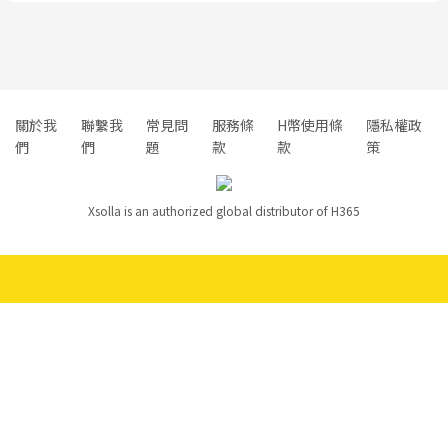
關於我
聯繫我
常見問
服務條
H幣使用條
隱私權政
們
們
題
款
款
策
Xsolla is an authorized global distributor of H365