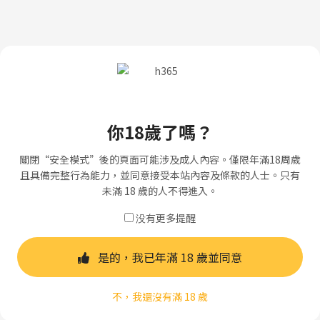
你18歲了嗎？
關閉“安全模式”後的頁面可能涉及成人內容。僅限年滿18周歲
且具備完整行為能力，並同意接受本站內容及條款的人士。只有
未滿 18 歲的人不得進入。
没有更多提醒
是的，我已年滿 18 歲並同意
不，我還沒有滿 18 歲