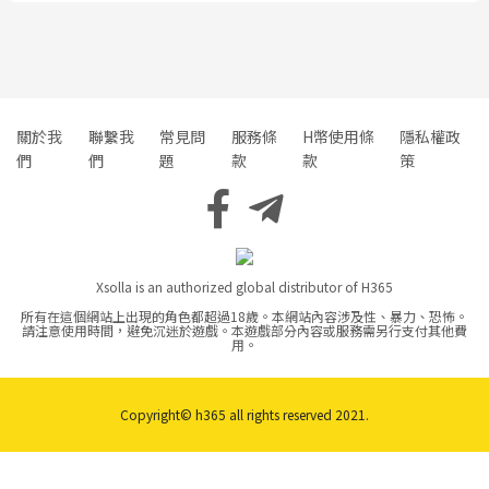
關於我
聯繫我
常見問
服務條
H幣使用條
隱私權政
們
們
題
款
款
策
Xsolla is an authorized global distributor of H365
所有在這個網站上出現的角色都超過18歲。本網站內容涉及性、暴力、恐怖。
請注意使用時間，避免沉迷於遊戲。本遊戲部分內容或服務需另行支付其他費
用。
Copyright© h365 all rights reserved 2021.