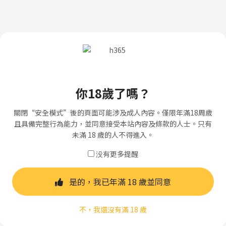
你18歲了嗎？
關閉“安全模式”後的頁面可能涉及成人內容。僅限年滿18周歲
且具備完整行為能力，並同意接受本站內容及條款的人士。只有
未滿 18 歲的人不得進入。
没有更多提醒
是的，我已年滿 18 歲並同意
不，我還沒有滿 18 歲