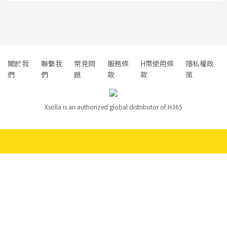
關於我
聯繫我
常見問
服務條
H幣使用條
隱私權政
們
們
題
款
款
策
Xsolla is an authorized global distributor of H365