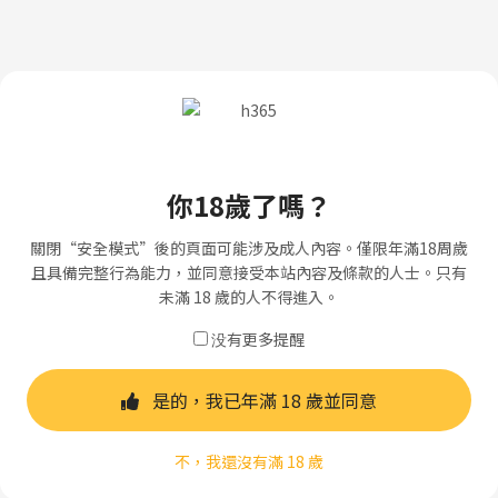
你18歲了嗎？
關閉“安全模式”後的頁面可能涉及成人內容。僅限年滿18周歲
且具備完整行為能力，並同意接受本站內容及條款的人士。只有
未滿 18 歲的人不得進入。
没有更多提醒
是的，我已年滿 18 歲並同意
不，我還沒有滿 18 歲