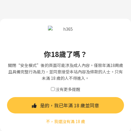
你18歲了嗎？
關閉“安全模式”後的頁面可能涉及成人內容。僅限年滿18周歲
且具備完整行為能力，並同意接受本站內容及條款的人士。只有
未滿 18 歲的人不得進入。
没有更多提醒
是的，我已年滿 18 歲並同意
不，我還沒有滿 18 歲