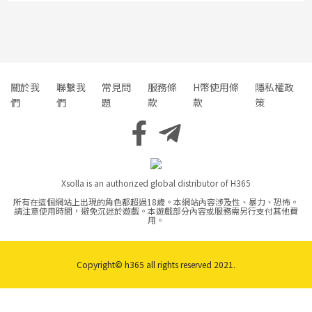
關於我
聯繫我
常見問
服務條
H幣使用條
隱私權政
們
們
題
款
款
策
Xsolla is an authorized global distributor of H365
所有在這個網站上出現的角色都超過18歲。本網站內容涉及性、暴力、恐怖。
請注意使用時間，避免沉迷於遊戲。本遊戲部分內容或服務需另行支付其他費
用。
Copyright© h365 all rights reserved 2021.