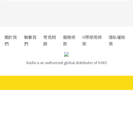
關於我
聯繫我
常見問
服務條
H幣使用條
隱私權政
們
們
題
款
款
策
Xsolla is an authorized global distributor of H365