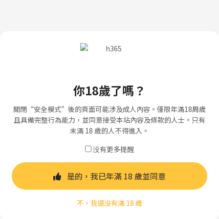
你18歲了嗎？
關閉“安全模式”後的頁面可能涉及成人內容。僅限年滿18周歲
且具備完整行為能力，並同意接受本站內容及條款的人士。只有
未滿 18 歲的人不得進入。
没有更多提醒
是的，我已年滿 18 歲並同意
不，我還沒有滿 18 歲