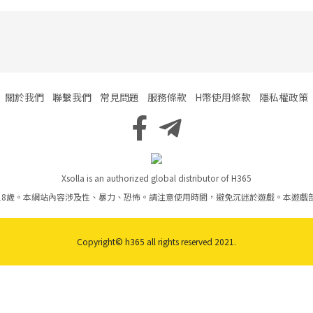
關於我們
聯繫我們
常見問題
服務條款
H幣使用條款
隱私權政策
Xsolla is an authorized global distributor of H365
18歲。本網站內容涉及性、暴力、恐怖。請注意使用時間，避免沉迷於遊戲。本遊戲
Copyright© h365 all rights reserved 2021.