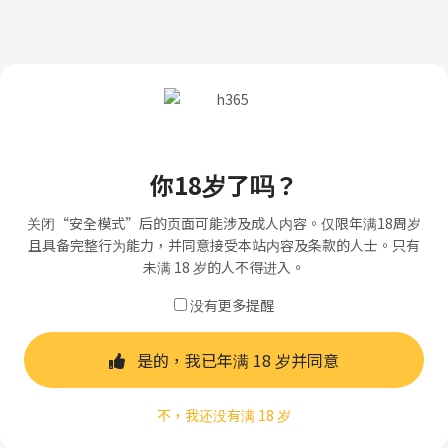
你18岁了吗？
关闭“安全模式”后的页面可能涉及成人内容。仅限年满18周岁
且具备完整行为能力，并同意接受本站内容及条款的人士。只有
未满 18 岁的人不得进入。
没有更多提醒
是的，我已年满 18 岁并同意
不，我还没有满 18 岁