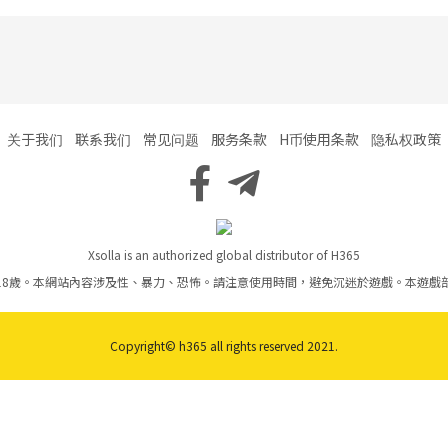
关于我们
联系我们
常见问题
服务条款
H币使用条款
隐私权政策
Xsolla is an authorized global distributor of H365
18歲。本網站內容涉及性、暴力、恐怖。請注意使用時間，避免沉迷於遊戲。本遊戲
Copyright© h365 all rights reserved 2021.