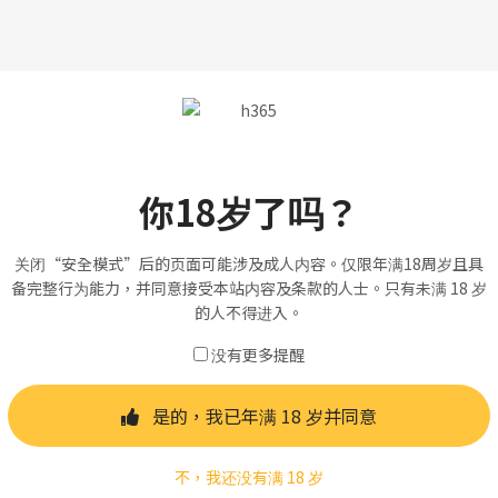
你18岁了吗？
关闭“安全模式”后的页面可能涉及成人内容。仅限年满18周岁且具
备完整行为能力，并同意接受本站内容及条款的人士。只有未满 18 岁
的人不得进入。
没有更多提醒
是的，我已年满 18 岁并同意
不，我还没有满 18 岁